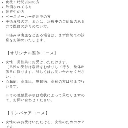
食後１時間以内の方
飲酒されてる方
骨折中の方
ペースメーカー使用中の方
手術直後の方、または、治療中のご病気のある
方で医師の許可のない方。
​​​​※痛みや出血などある場合は、まず病院での診
察をお勧めいたします。
​【オリジナル整体コース】
女性・男性共にお受けいただけます。
（男性の受付は場所をお借りして行う、整体出
張日に限ります。詳しくはお問い合わせくださ
い。）
心臓病、高血圧、糖尿病、高齢の方は弱圧で行
います。
※その他禁忌事項は症状によって異なりますの
で、お問い合わせください。
【リンパケアコース】
女性のみお受けいただける、女性のためのケア
です。