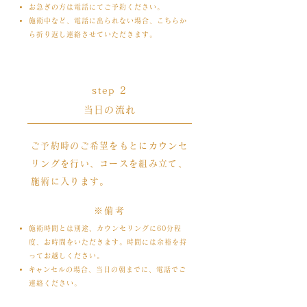
お急ぎの方は電話にてご予約ください。
施術中など、電話に出られない場合、こちらか
ら折り返し連絡させていただきます。
​step 2
当日の流れ
ご予約時のご希望をもとにカウンセ
リングを行い、コースを組み立て、
施術に入ります。
​※備考
施術時間とは別途、カウンセリングに60分程
度、お時間をいただきます。時間には余裕を持
ってお越しください。
​キャンセルの場合、当日の朝までに、電話でご
連絡ください。