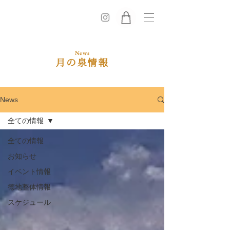
News
​月の泉情報
News
全ての情報
全ての情報
お知らせ
イベント情報
徳地整体情報
スケジュール