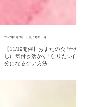
2022年1月20日
読了時間: 3分
【11/19開催】おまたの会 “わた
しに気付き活かす” なりたい自
分になるケア方法